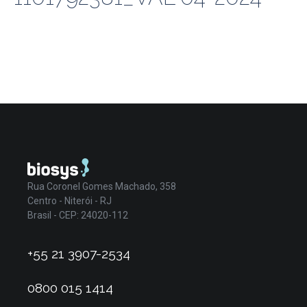
Rua Coronel Gomes Machado, 358
Centro - Niterói - RJ
Brasil - CEP: 24020-112
+55 21 3907-2534
0800 015 1414