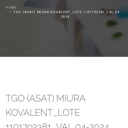
HOME
TGO (ASAT) MIURA KOVALENT_LOTE 1101792381_VAL 04-
2024
TGO (ASAT) MIURA
KOVALENT_LOTE
1101792381_VAL 04-2024