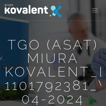
TGO (ASAT)
MIURA
KOVALENT_
1101792381_
04-2024