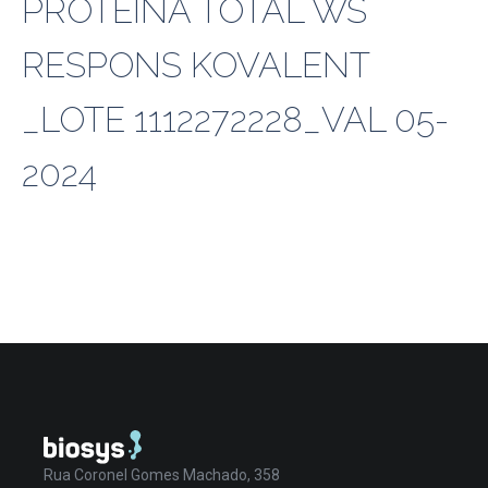
PROTEÍNA TOTAL WS
RESPONS KOVALENT
_LOTE 1112272228_VAL 05-
2024
Rua Coronel Gomes Machado, 358