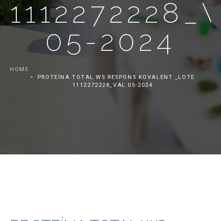
1112272228_
05-2024
HOME
PROTEÍNA TOTAL WS RESPONS KOVALENT _LOTE
1112272228_VAL 05-2024