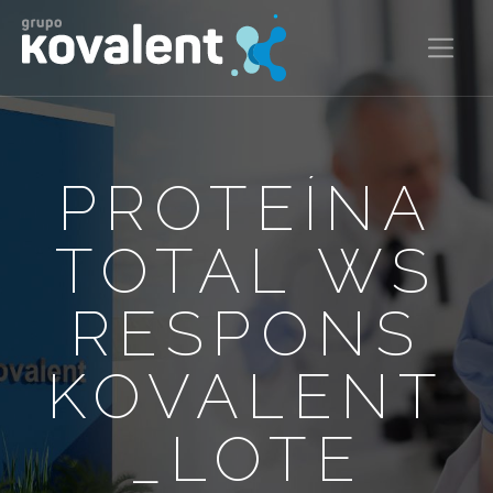
PROTEÍNA
TOTAL WS
RESPONS
KOVALENT
_LOTE