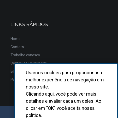
LINKS RÁPIDOS
Home
Contato
Trabalhe conosco
Central de Downloads
Blog
Usamos cookies para proporcionar a
melhor experiência de navegação em
Política de Privacidade
nosso site.
Clicando aqui
, você pode ver mais
detalhes e avaliar cada um deles. Ao
clicar em “OK” você aceita nossa
política.
GRUPO BIOSYS KOVALENT |
2026