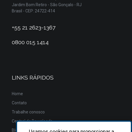
Jardim Bom Retiro - São Gonçalo - RJ
Brasil - CEP: 24722-414
+55 21 2623-1367
0800 015 1414
LINKS RÁPIDOS
Home
Contato
Trabalhe conosco
Central de Downloads
Blog
Usamos cookies para proporcionar a