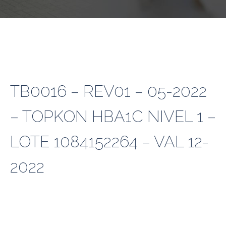
TB0016 – REV01 – 05-2022
– TOPKON HBA1C NIVEL 1 –
LOTE 1084152264 – VAL 12-
2022