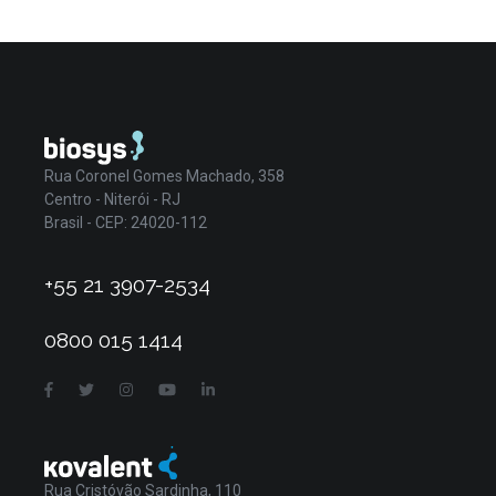
Rua Coronel Gomes Machado, 358
Centro - Niterói - RJ
Brasil - CEP: 24020-112
+55 21 3907-2534
0800 015 1414
Rua Cristóvão Sardinha, 110