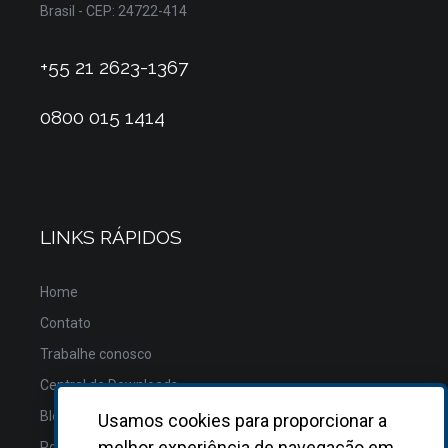
Brasil - CEP: 24722-414
+55 21 2623-1367
0800 015 1414
LINKS RÁPIDOS
Home
Contato
Trabalhe conosco
Central de Downloads
Blog
Usamos cookies para proporcionar a
melhor experiência de navegação em
Política de Privacidade