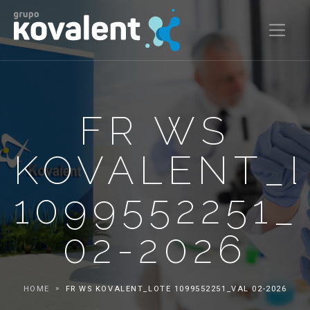
FR WS
KOVALENT_
1099552251
02-2026
HOME
FR WS KOVALENT_LOTE 1099552251_VAL 02-2026