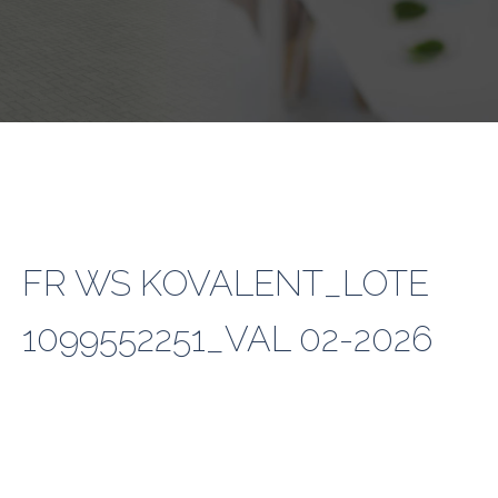
FR WS KOVALENT_LOTE
1099552251_VAL 02-2026