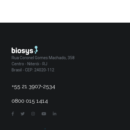
Rua Coronel Gomes Machado, 358
Centro - Niterói - RJ
Brasil - CEP: 24020-112
+55 21 3907-2534
0800 015 1414