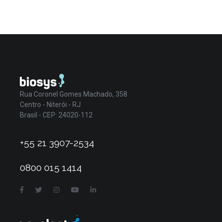
Rua Coronel Gomes Machado, 358
Centro - Niterói - RJ
Brasil - CEP: 24020-112
+55 21 3907-2534
0800 015 1414