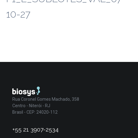
10-27
Rua Coronel Gomes Machado, 358
Centro - Niterói - RJ
Brasil - CEP: 24020-112
+55 21 3907-2534