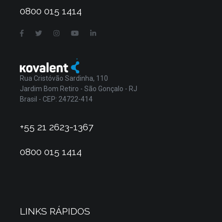
0800 015 1414
Rua Cristóvão Sardinha, 110
Jardim Bom Retiro - São Gonçalo - RJ
Brasil - CEP: 24722-414
+55 21 2623-1367
0800 015 1414
LINKS RÁPIDOS