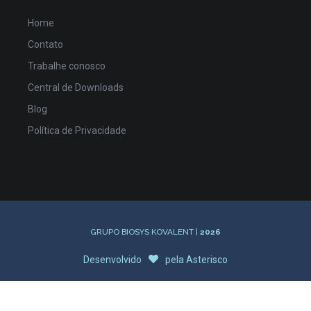
Home
Contato
Trabalhe conosco
Central de Downloads
Blog
Política de Privacidade
GRUPO BIOSYS KOVALENT |
2026
Desenvolvido
pela
Asterisco