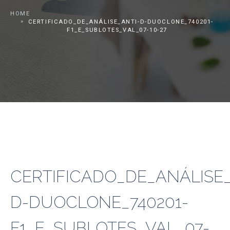
HOME
CERTIFICADO_DE_ANÁLISE_ANTI-D-DUOCLONE_740201-
F1_E_SUBLOTES_VAL_07-10-27
CERTIFICADO_DE_ANÁLISE_
D-DUOCLONE_740201-
F1_E_SUBLOTES_VAL_07-