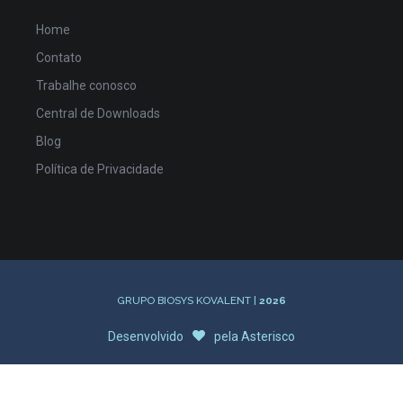
Home
Contato
Trabalhe conosco
Central de Downloads
Blog
Política de Privacidade
GRUPO BIOSYS KOVALENT |
2026
Desenvolvido
pela
Asterisco