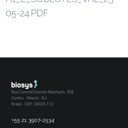
05-24.PDF
Rua Coronel Gomes Machado, 358
Centro - Niterói - RJ
Brasil - CEP: 24020-112
+55 21 3907-2534