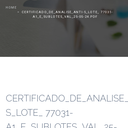
HOME
CERTIFICADO_DE_ANALISE_ANTI-S_LOTE_ 77031-
A1_E_SUBLOTES_VAL_25-05-24.PDF
CERTIFICADO_DE_ANALISE_
S_LOTE_ 77031-
A1_E_SUBLOTES_VAL_25-