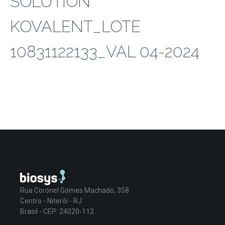
SOLUTION
KOVALENT_LOTE
10831122133_VAL 04-2024
Rua Coronel Gomes Machado, 358
Centro - Niterói - RJ
Brasil - CEP: 24020-112