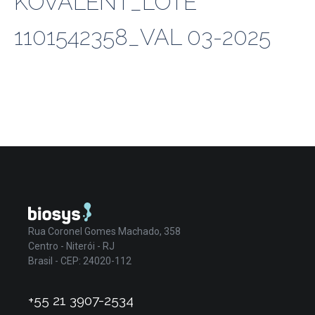
KOVALENT_LOTE
1101542358_VAL 03-2025
Rua Coronel Gomes Machado, 358
Centro - Niterói - RJ
Brasil - CEP: 24020-112
+55 21 3907-2534