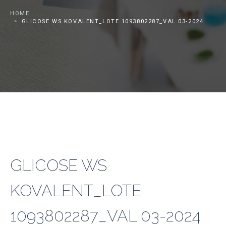
HOME
GLICOSE WS KOVALENT_LOTE 1093802287_VAL 03-2024
GLICOSE WS
KOVALENT_LOTE
1093802287_VAL 03-2024