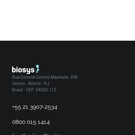
Rua Coronel Gomes Machado, 358
Centro - Niterói - RJ
Brasil - CEP: 24020-112
+55 21 3907-2534
0800 015 1414