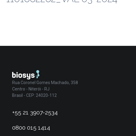
Rua Coronel Gomes Machado, 358
Centro - Niterói - RJ
Brasil - CEP: 24020-112
+55 21 3907-2534
0800 015 1414