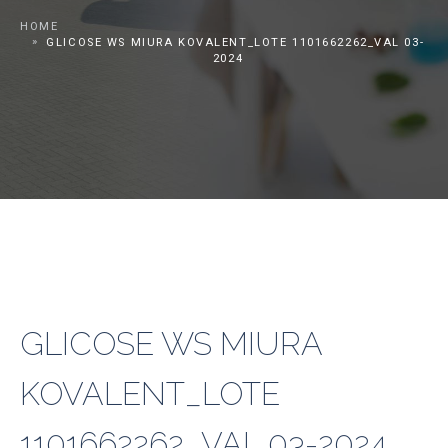
HOME
GLICOSE WS MIURA KOVALENT_LOTE 1101662262_VAL 03-
2024
GLICOSE WS MIURA
KOVALENT_LOTE
1101662262_VAL 03-2024