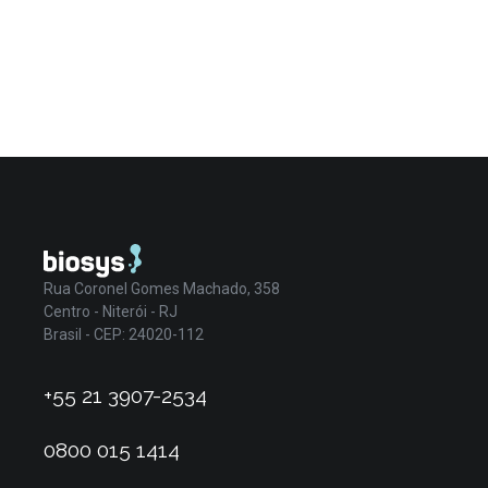
Rua Coronel Gomes Machado, 358
Centro - Niterói - RJ
Brasil - CEP: 24020-112
+55 21 3907-2534
0800 015 1414