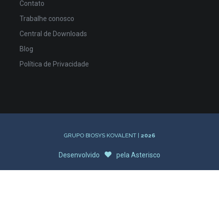
Contato
Trabalhe conosco
Central de Downloads
Blog
Política de Privacidade
GRUPO BIOSYS KOVALENT |
2026
Desenvolvido
pela
Asterisco