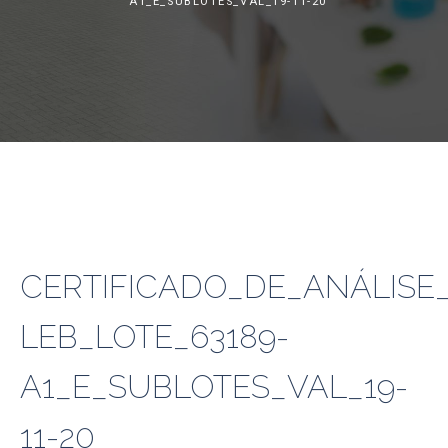
A1_E_SUBLOTES_VAL_19-11-20
CERTIFICADO_DE_ANÁLISE_
LEB_LOTE_63189-
A1_E_SUBLOTES_VAL_19-
11-20