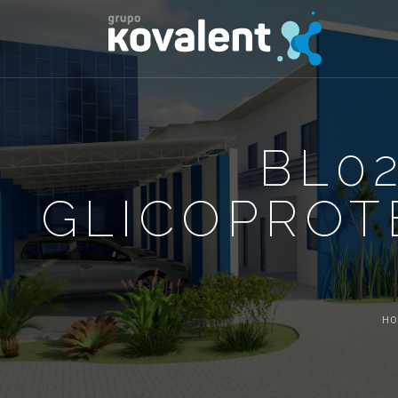
BL0
GLICOPROT
H