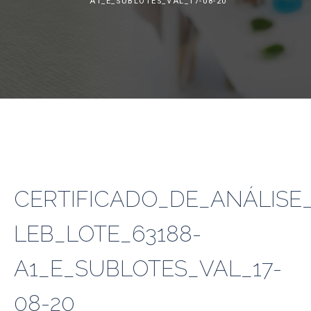
A1_E_SUBLOTES_VAL_17-08-20
CERTIFICADO_DE_ANÁLISE_
LEB_LOTE_63188-
A1_E_SUBLOTES_VAL_17-
08-20