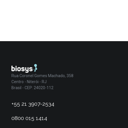
Rua Coronel Gomes Machado, 358
Centro - Niterói - RJ
Brasil - CEP: 24020-112
+55 21 3907-2534
0800 015 1414