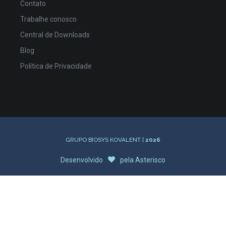
Contato
Trabalhe conosco
Central de Downloads
Blog
Política de Privacidade
GRUPO BIOSYS KOVALENT |
2026
Desenvolvido
pela
Asterisco