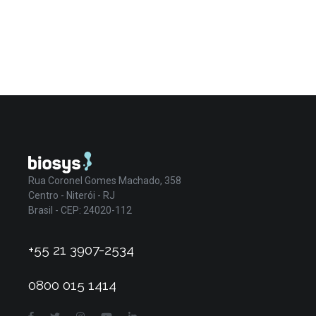
Rua Coronel Gomes Machado, 358
Centro - Niterói - RJ
Brasil - CEP: 24020-112
+55 21 3907-2534
0800 015 1414