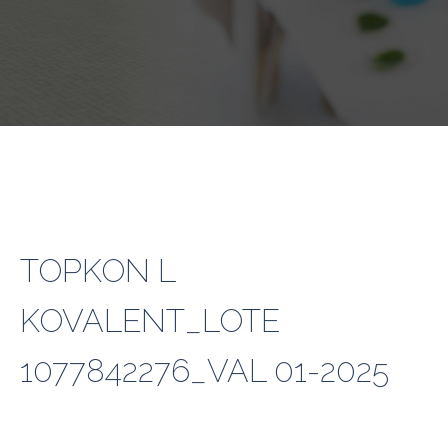
TOPKON L
KOVALENT_LOTE
1077842276_VAL 01-2025