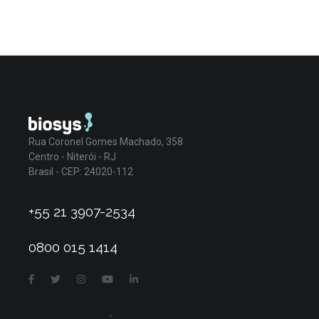
Rua Coronel Gomes Machado, 358
Centro - Niterói - RJ
Brasil - CEP: 24020-112
+55 21 3907-2534
0800 015 1414