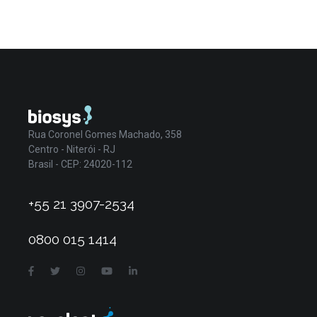
Rua Coronel Gomes Machado, 358
Centro - Niterói - RJ
Brasil - CEP: 24020-112
+55 21 3907-2534
0800 015 1414