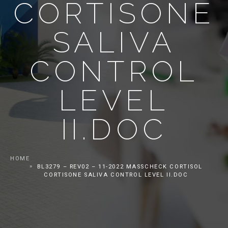
CORTISONE
SALIVA
CONTROL
LEVEL
II.DOC
HOME
BL3279 – REV02 – 11-2022 MASSCHECK CORTISOL
CORTISONE SALIVA CONTROL LEVEL II.DOC