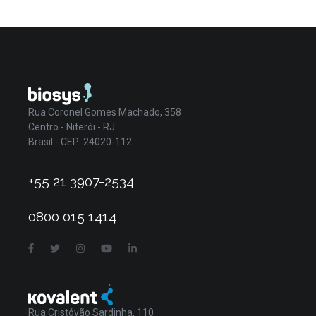
Rua Coronel Gomes Machado, 358
Centro - Niterói - RJ
Brasil - CEP: 24020-112
+55 21 3907-2534
0800 015 1414
Rua Cristóvão Sardinha, 110