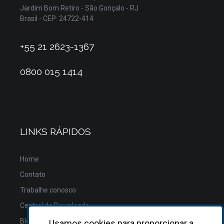
Jardim Bom Retiro - São Gonçalo - RJ
Brasil - CEP: 24722-414
+55 21 2623-1367
0800 015 1414
LINKS RÁPIDOS
Home
Contato
Trabalhe conosco
Central de Downloads
Blog
Usamos cookies para proporcionar a