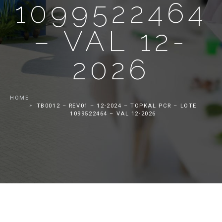
1099522464
– VAL 12-
2026
HOME
TB0012 – REV01 – 12-2024 – TOPKAL PCR – LOTE
1099522464 – VAL 12-2026