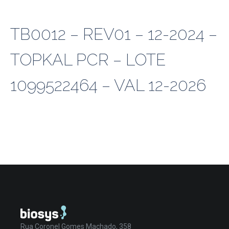
TB0012 – REV01 – 12-2024 –
TOPKAL PCR – LOTE
1099522464 – VAL 12-2026
Rua Coronel Gomes Machado, 358