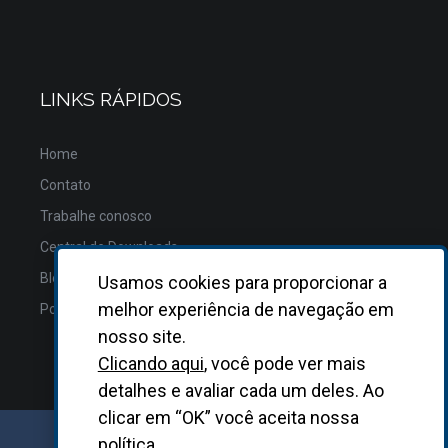
LINKS RÁPIDOS
Home
Contato
Trabalhe conosco
Central de Downloads
Blog
Usamos cookies para proporcionar a
melhor experiência de navegação em
Política de Privacidade
nosso site.
Clicando aqui
, você pode ver mais
detalhes e avaliar cada um deles. Ao
clicar em “OK” você aceita nossa
política.