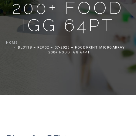
200+ FOOD
IGG 64PT
HOME
BL3118 – REV02 – 07-2023 – FOODPRINT MICROARRAY
200+ FOOD IGG 64PT