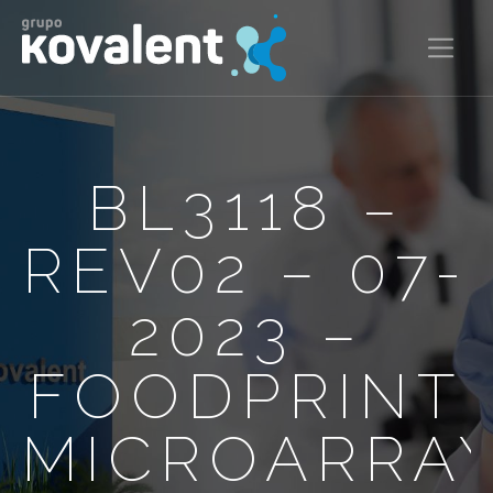
BL3118 –
REV02 – 07-
2023 –
FOODPRINT
MICROARRA