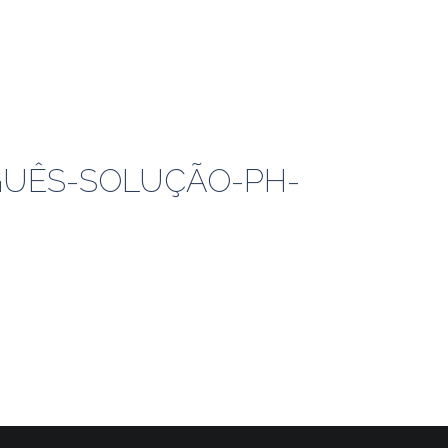
GUÊS-SOLUÇÃO-PH-