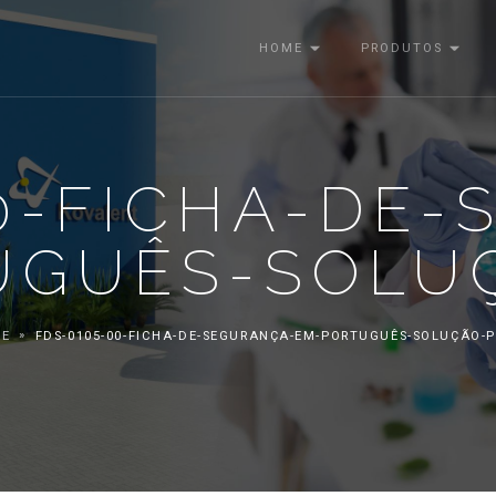
HOME
PRODUTOS
0-FICHA-DE
UGUÊS-SOLUÇ
E
FDS-0105-00-FICHA-DE-SEGURANÇA-EM-PORTUGUÊS-SOLUÇÃO-P