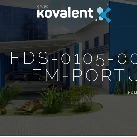
FDS-0105-0
EM-PORT
HOM