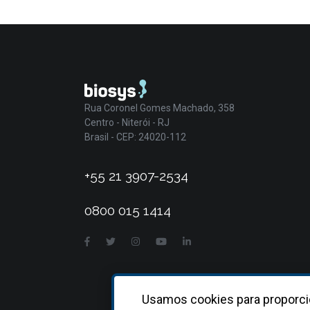
Rua Coronel Gomes Machado, 358
Centro - Niterói - RJ
Brasil - CEP: 24020-112
+55 21 3907-2534
0800 015 1414
Usamos cookies para proporci