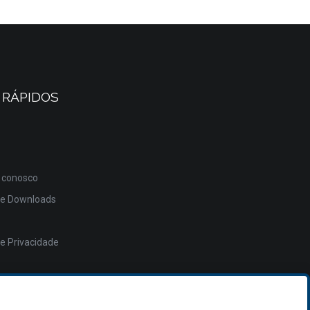
 RÁPIDOS
 conosco
de Downloads
de Privacidade