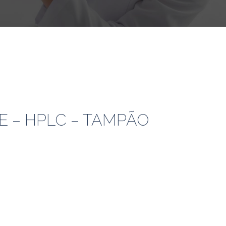
NE – HPLC – TAMPÃO