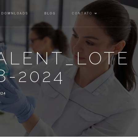
DOWNLOADS
BLOG
CONTATO
ALENT_LOTE
8-2024
024