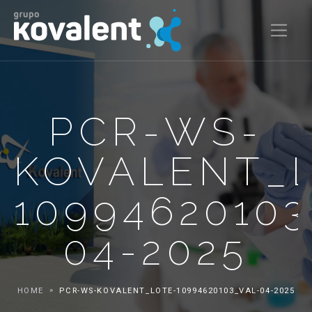
PCR-WS-
KOVALENT_
10994620103
04-2025
HOME
PCR-WS-KOVALENT_LOTE-10994620103_VAL-04-2025