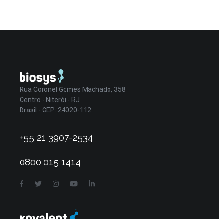
Rua Coronel Gomes Machado, 358
Centro - Niterói - RJ
Brasil - CEP: 24020-112
+55 21 3907-2534
0800 015 1414