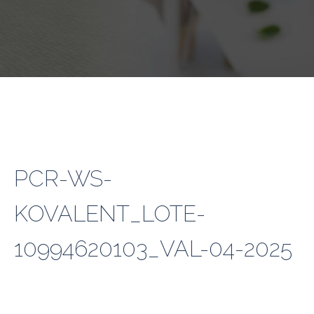
PCR-WS-
KOVALENT_LOTE-
10994620103_VAL-04-2025