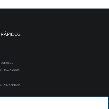
 RÁPIDOS
 conosco
de Downloads
de Privacidade