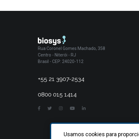
Rua Coronel Gomes Machado, 358
Centro - Niterói - RJ
Brasil - CEP: 24020-112
+55 21 3907-2534
0800 015 1414
Usamos cookies para proporci