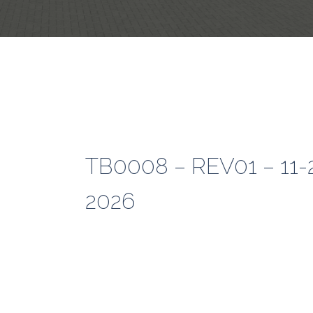
TB0008 – REV01 – 11
2026