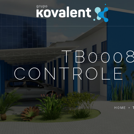
TB0008
CONTROLE P
HOME