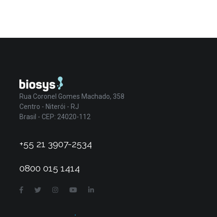
Rua Coronel Gomes Machado, 358
Centro - Niterói - RJ
Brasil - CEP: 24020-112
+55 21 3907-2534
0800 015 1414