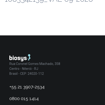
Rua Coronel Gomes Machado, 358
Centro - Niterói - RJ
Brasil - CEP: 24020-112
+55 21 3907-2534
0800 015 1414