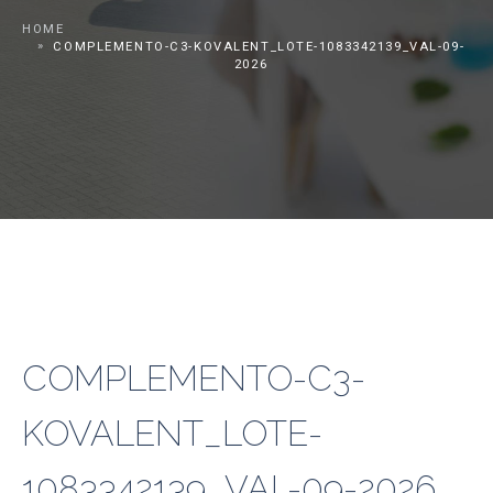
HOME
COMPLEMENTO-C3-KOVALENT_LOTE-1083342139_VAL-09-
2026
COMPLEMENTO-C3-
KOVALENT_LOTE-
1083342139_VAL-09-2026