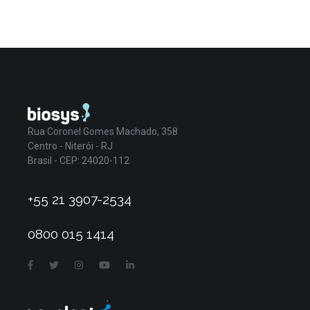
Rua Coronel Gomes Machado, 358
Centro - Niterói - RJ
Brasil - CEP: 24020-112
+55 21 3907-2534
0800 015 1414