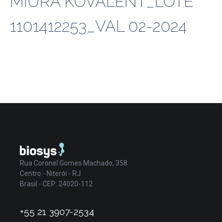
MIURA KOVALENT_LOTE
1101412253_VAL 02-2024
Rua Coronel Gomes Machado, 358
Centro - Niterói - RJ
Brasil - CEP: 24020-112
+55 21 3907-2534