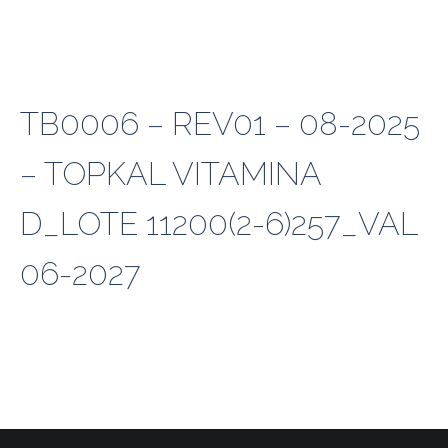
TB0006 – REV01 – 08-2025
– TOPKAL VITAMINA
D_LOTE 11200(2-6)257_VAL
06-2027