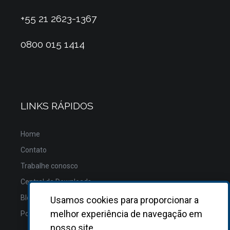
+55 21 2623-1367
0800 015 1414
LINKS RÁPIDOS
Home
Contato
Trabalhe conosco
Central de Downloads
Blog
Usamos cookies para proporcionar a
melhor experiência de navegação em
Política de Privacidade
nosso site.