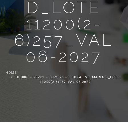
D_LOTE
11200(2-
6)257_VAL
06-2027
HOME
TB0006 – REV01 – 08-2025 – TOPKAL VITAMINA D_LOTE
11200(2-6)257_VAL 06-2027