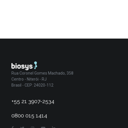
Rua Coronel Gomes Machado, 358
Centro - Niterói - RJ
Brasil - CEP: 24020-112
+55 21 3907-2534
0800 015 1414