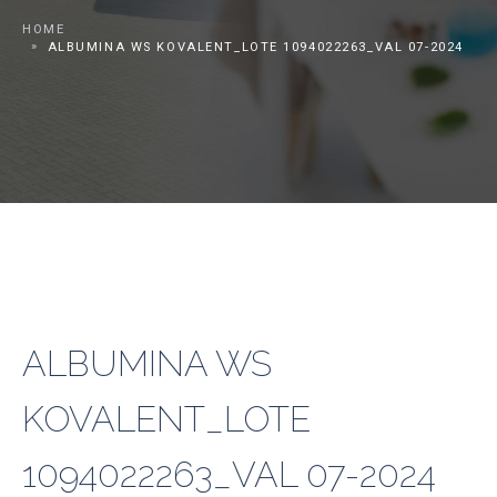
HOME
ALBUMINA WS KOVALENT_LOTE 1094022263_VAL 07-2024
ALBUMINA WS
KOVALENT_LOTE
1094022263_VAL 07-2024