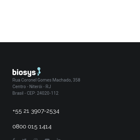
Rua Coronel Gomes Machado, 358
Centro - Niterói - RJ
Brasil - CEP: 24020-112
+55 21 3907-2534
0800 015 1414