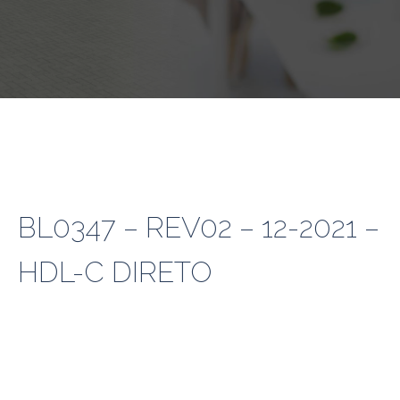
BL0347 – REV02 – 12-2021 –
HDL-C DIRETO