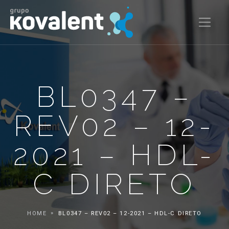
BL0347 –
REV02 – 12-
2021 – HDL-
C DIRETO
HOME
BL0347 – REV02 – 12-2021 – HDL-C DIRETO