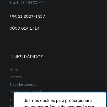
Brasil - CEP: 24722-414
+55 21 2623-1367
0800 015 1414
LINKS RÁPIDOS
Home
Contato
Trabalhe conosco
Central de Downloads
Blog
Usamos cookies para proporcionar a
melhor experiência de navegação em
Política de Privacidade