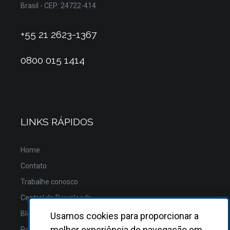
Brasil - CEP: 24722-414
+55 21 2623-1367
0800 015 1414
LINKS RÁPIDOS
Home
Contato
Trabalhe conosco
Central de Downloads
Blog
Usamos cookies para proporcionar a
melhor experiência de navegação em
Política de Privacidade