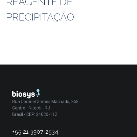
REAGENTE DE
PRECIPITAÇÃO
Rua Coronel Gomes Machado, 358
Centro - Niterói - RJ
Brasil - CEP: 24020-112
+55 21 3907-2534