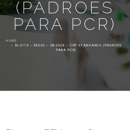
(PADROES
PARA PCR)
HOME
BL3113 – REV02 – 08-2024 – CRP STANDARDS (PADROES
PARA PCR)