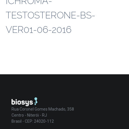
ICHROMA-
TESTOSTERONE-BS-
VER01-06-2016
Rua Coronel Gomes Machado, 358
Centro - Niterói - RJ
Brasil - CEP: 24020-112