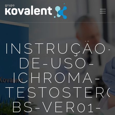
INSTRUÇÃO
DE-USO-
ICHROMA-
TESTOSTER
BS-VER01-