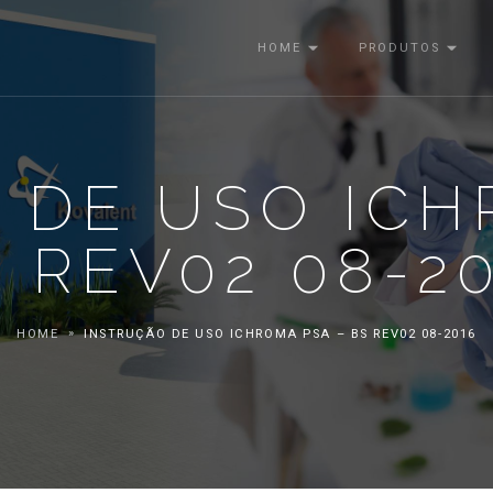
HOME
PRODUTOS
 DE USO ICH
 REV02 08-2
HOME
INSTRUÇÃO DE USO ICHROMA PSA – BS REV02 08-2016