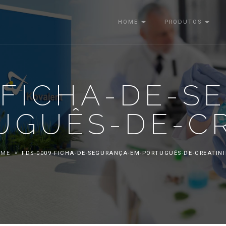
HOME
PRODUTOS
-FICHA-DE-S
UGUÊS-DE-CR
OME
FDS-0009-FICHA-DE-SEGURANÇA-EM-PORTUGUÊS-DE-CREATIN