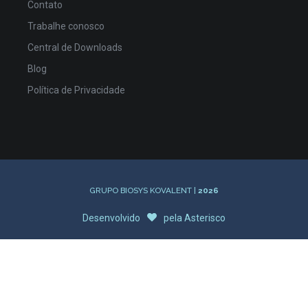
Contato
Trabalhe conosco
Central de Downloads
Blog
Política de Privacidade
GRUPO BIOSYS KOVALENT |
2026
Desenvolvido
pela
Asterisco