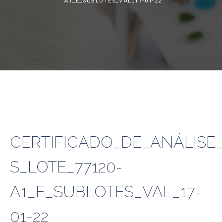
A1_E_SUBLOTES_VAL_17-01-22
CERTIFICADO_DE_ANÁLISE_
S_LOTE_77120-
A1_E_SUBLOTES_VAL_17-
01-22