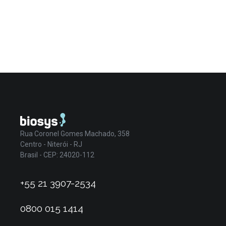
Rua Coronel Gomes Machado, 358
Centro - Niterói - RJ
Brasil - CEP: 24020-112
+55 21 3907-2534
0800 015 1414