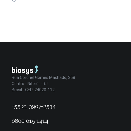
Rua Coronel Gomes Machado, 358
Centro - Niterói - RJ
Brasil - CEP: 24020-112
+55 21 3907-2534
0800 015 1414