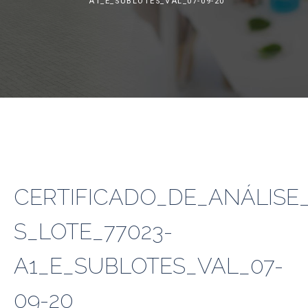
A1_E_SUBLOTES_VAL_07-09-20
CERTIFICADO_DE_ANÁLISE_
S_LOTE_77023-
A1_E_SUBLOTES_VAL_07-
09-20