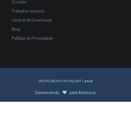
Contato
Trabalhe conosco
Central de Downloads
Blog
Política de Privacidade
GRUPO BIOSYS KOVALENT |
2026
Desenvolvido
pela
Asterisco