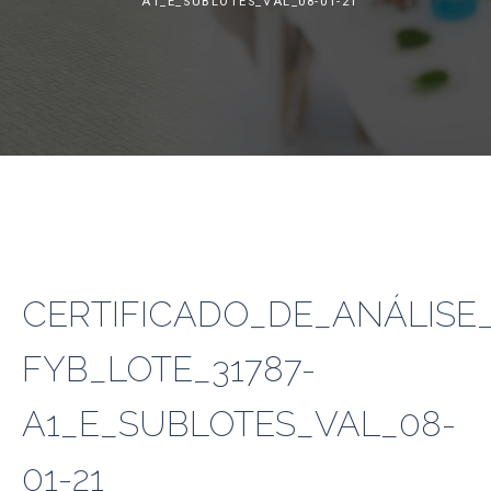
A1_E_SUBLOTES_VAL_08-01-21
CERTIFICADO_DE_ANÁLISE_
FYB_LOTE_31787-
A1_E_SUBLOTES_VAL_08-
01-21