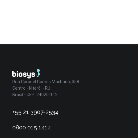
Rua Coronel Gomes Machado, 358
Centro - Niterói - RJ
Brasil - CEP: 24020-112
+55 21 3907-2534
0800 015 1414