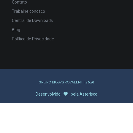
Contato
Trabalhe conosco
Central de Downloads
Blog
Política de Privacidade
GRUPO BIOSYS KOVALENT |
2026
Desenvolvido
pela
Asterisco