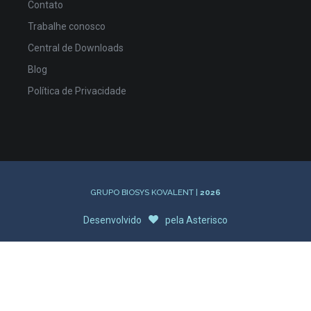
Contato
Trabalhe conosco
Central de Downloads
Blog
Política de Privacidade
GRUPO BIOSYS KOVALENT |
2026
Desenvolvido
pela
Asterisco