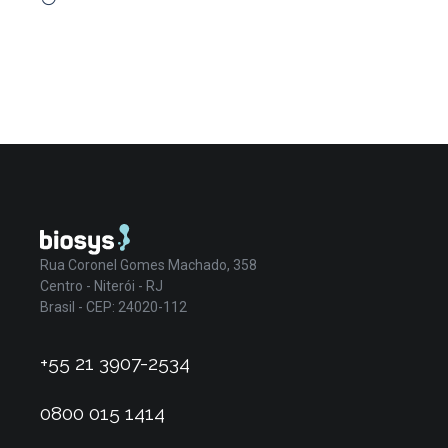
Rua Coronel Gomes Machado, 358
Centro - Niterói - RJ
Brasil - CEP: 24020-112
+55 21 3907-2534
0800 015 1414