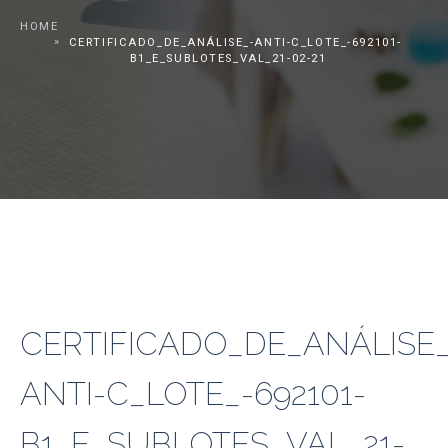
HOME
CERTIFICADO_DE_ANÁLISE_-ANTI-C_LOTE_-692101-
B1_E_SUBLOTES_VAL_21-02-21
CERTIFICADO_DE_ANÁLISE_
ANTI-C_LOTE_-692101-
B1_E_SUBLOTES_VAL_21-