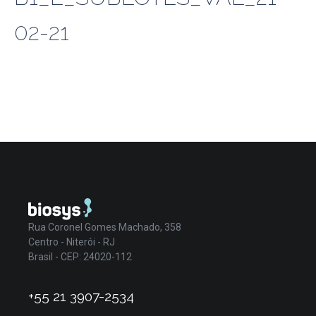
02-21
Rua Coronel Gomes Machado, 358
Centro - Niterói - RJ
Brasil - CEP: 24020-112
+55 21 3907-2534