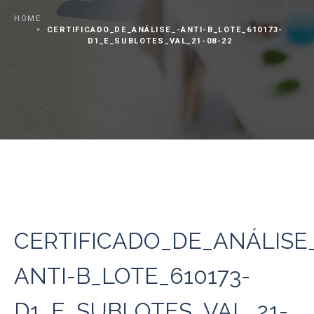
HOME
CERTIFICADO_DE_ANÁLISE_-ANTI-B_LOTE_610173-
D1_E_SUBLOTES_VAL_21-08-22
CERTIFICADO_DE_ANÁLISE
ANTI-B_LOTE_610173-
D1_E_SUBLOTES_VAL_21-