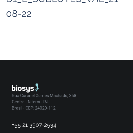
08-22
Rua Coronel Gomes Machado, 358
Centro - Niterói - RJ
Brasil - CEP: 24020-112
+55 21 3907-2534