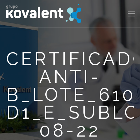
CERTIFICAD
ANTI-
B_LOTE_610
D1_E_SUBLO
08-22