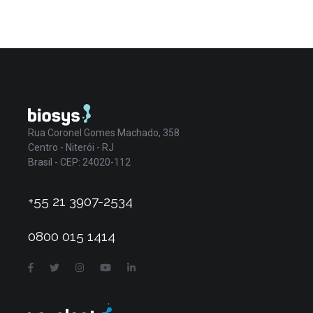
Rua Coronel Gomes Machado, 358
Centro - Niterói - RJ
Brasil - CEP: 24020-112
+55 21 3907-2534
0800 015 1414