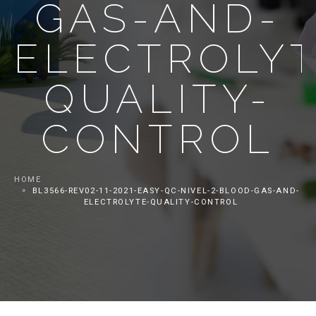
GAS-AND-
ELECTROLYT
QUALITY-
CONTROL
HOME
BL3566-REV02-11-2021-EASY-QC-NIVEL-2-BLOOD-GAS-AND-
ELECTROLYTE-QUALITY-CONTROL