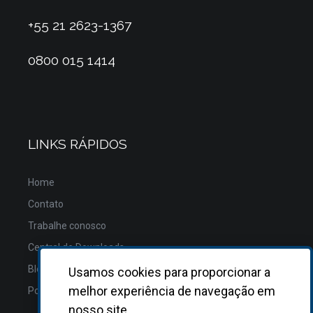
+55 21 2623-1367
0800 015 1414
LINKS RÁPIDOS
Home
Contato
Trabalhe conosco
Central de Downloads
Blog
Usamos cookies para proporcionar a
melhor experiência de navegação em
Política de Privacidade
nosso site.