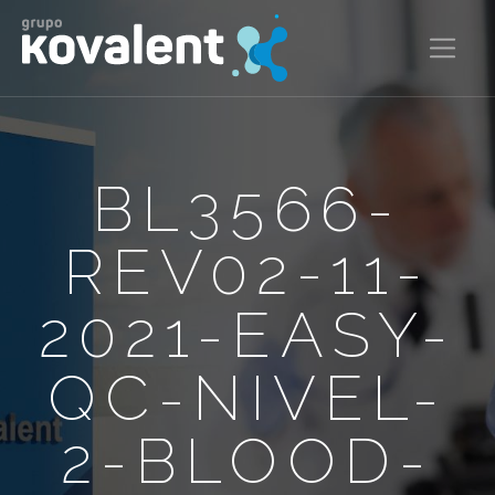
BL3566-
REV02-11-
2021-EASY-
QC-NIVEL-
2-BLOOD-