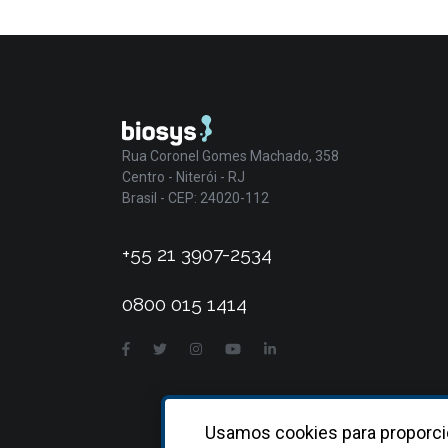
Rua Coronel Gomes Machado, 358
Centro - Niterói - RJ
Brasil - CEP: 24020-112
+55 21 3907-2534
0800 015 1414
Usamos cookies para proporci