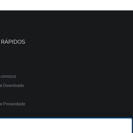
 RÁPIDOS
 conosco
de Downloads
de Privacidade