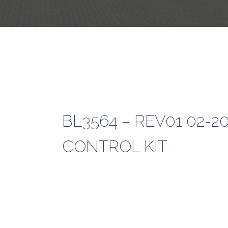
BL3564 – REV01 02-2
CONTROL KIT