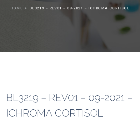
HOME
BL3219 – REV01 – 09-2021 – ICHROMA CORTISOL
BL3219 – REV01 – 09-2021 –
ICHROMA CORTISOL