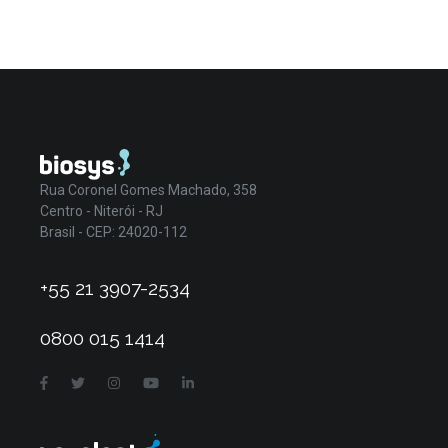
Rua Coronel Gomes Machado, 358
Centro - Niterói - RJ
Brasil - CEP: 24020-112
+55 21 3907-2534
0800 015 1414